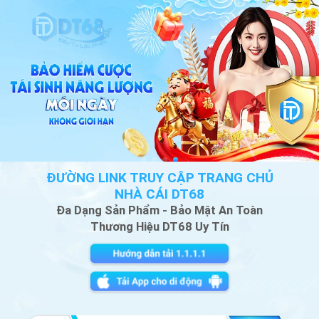
ĐƯỜNG LINK TRUY CẬP TRANG CHỦ
NHÀ CÁI DT68
Đa Dạng Sản Phẩm - Bảo Mật An Toàn
Thương Hiệu DT68 Uy Tín