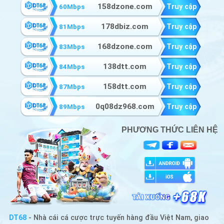
158dzone.com
Truy cập
60Mbps
178dbiz.com
Truy cập
81Mbps
168dzone.com
Truy cập
83Mbps
138dtt.com
Truy cập
84Mbps
158dtt.com
Truy cập
87Mbps
0q08dz968.com
Truy cập
89Mbps
PHƯƠNG THỨC LIÊN HỆ
DT68
- Nhà cái cá cược trực tuyến hàng đầu Việt Nam, giao